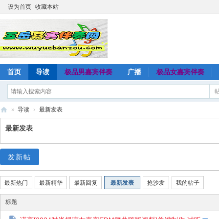
设为首页
收藏本站
首页
导读
极品男嘉宾伴奏
广播
极品女嘉宾伴奏
»
导读
›
最新发表
五
最新发表
岳
嘉
发新帖
宾
伴
最新热门
最新精华
最新回复
最新发表
抢沙发
我的帖子
奏
标题
网