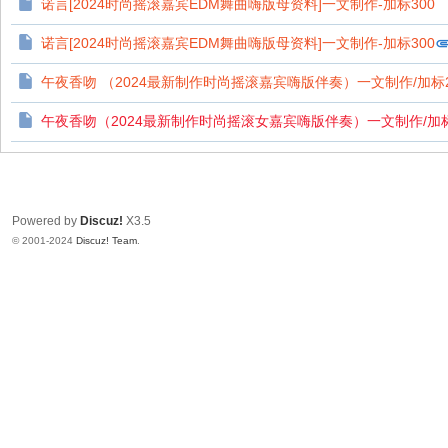
诺言[2024时尚摇滚嘉宾EDM舞曲嗨版母资料]一文制作-加标300
诺言[2024时尚摇滚嘉宾EDM舞曲嗨版母资料]一文制作-加标300
午夜香吻 （2024最新制作时尚摇滚嘉宾嗨版伴奏）一文制作/加标2
午夜香吻（2024最新制作时尚摇滚女嘉宾嗨版伴奏）一文制作/加标
Powered by
Discuz!
X3.5
© 2001-2024
Discuz! Team
.