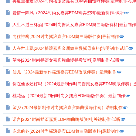
再度重相逢[2024时尚摇滚女嘉宾EDM舞曲慢嗨伴奏]最新制作-试
爱情一阵风（2024时尚女嘉宾EDM寄卖资料)最新制作-试听
人生不过三杯酒[2024时尚摇滚女嘉宾EDM舞曲嗨版资料]最新制作
向往神鹰[2024时尚摇滚嘉宾EDM舞曲嗨版伴奏]最新制作
人在世上飘[2024摇滚嘉宾金属舞曲慢摇母资料]浩明制作-试听
望乡[2024时尚摇滚女嘉宾舞曲慢摇母资料]浩明制作-试听
仙儿（2024最新制作摇滚嘉宾EDM改版伴奏）最新制作
你在他乡还好吗（2024最新制作时尚摇滚女嘉宾EDM嗨版伴奏）
桃花运（2024最新制作时尚女摇滚EDM嗨版伴奏）最新制作
望乡 (2024最新制作时尚摇滚嘉宾舞曲慢嗨伴奏）浩明制作
诺言[2024时尚摇滚嘉宾EDM舞曲嗨版资料]关键制作-试听
东北的冬[2024时尚摇滚嘉宾EDM舞曲嗨版资料]最新制作