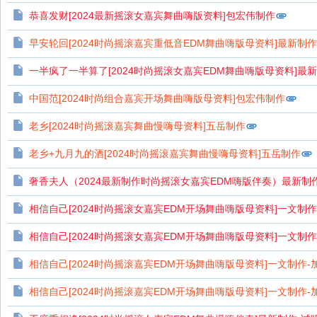
恭喜发财[2024最新摇滚女嘉宾舞曲嗨版资料]包宏伟制作
早安轮回[2024时尚摇滚嘉宾重低音EDM舞曲嗨版母资料]最新制作
一半疯了一半算了[2024时尚摇滚女嘉宾EDM舞曲嗨版母资料]最
中国范[2024时尚组合嘉宾开场舞曲嗨版母资料]包宏伟制作
老乡[2024时尚摇滚嘉宾舞曲慢嗨母资料]五岳制作
老乡+九月九的酒[2024时尚摇滚嘉宾舞曲慢嗨母资料]五岳制作
奢香夫人（2024最新制作时尚摇滚女嘉宾EDM嗨版伴奏）最新制
相信自己[2024时尚摇滚女嘉宾EDM开场舞曲嗨版母资料]一文制作-
相信自己[2024时尚摇滚女嘉宾EDM开场舞曲嗨版母资料]一文制作-
相信自己[2024时尚摇滚嘉宾EDM开场舞曲嗨版母资料]一文制作-加
相信自己[2024时尚摇滚嘉宾EDM开场舞曲嗨版母资料]一文制作-加