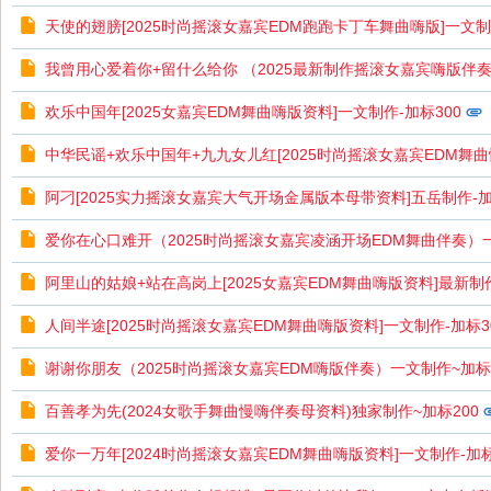
～
天使的翅膀[2025时尚摇滚女嘉宾EDM跑跑卡丁车舞曲嗨版]一文制作
极
我曾用心爱着你+留什么给你 （2025最新制作摇滚女嘉宾嗨版伴
品
嘉
欢乐中国年[2025女嘉宾EDM舞曲嗨版资料]一文制作-加标300
宾
中华民谣+欢乐中国年+九九女儿红[2025时尚摇滚女嘉宾EDM舞曲慢
伴
阿刁[2025实力摇滚女嘉宾大气开场金属版本母带资料]五岳制作-加
奏
下
爱你在心口难开（2025时尚摇滚女嘉宾凌涵开场EDM舞曲伴奏）一
载
阿里山的姑娘+站在高岗上[2025女嘉宾EDM舞曲嗨版资料]最新制
基
人间半途[2025时尚摇滚女嘉宾EDM舞曲嗨版资料]一文制作-加标3
地
谢谢你朋友（2025时尚摇滚女嘉宾EDM嗨版伴奏）一文制作~加标3
百善孝为先(2024女歌手舞曲慢嗨伴奏母资料)独家制作~加标200
爱你一万年[2024时尚摇滚女嘉宾EDM舞曲嗨版资料]一文制作-加标