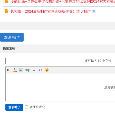
冷酷到底+当你孤单你会想起谁+只要你过的比我好[2024实力女摇
长相依（2024最新制作女嘉宾嗨版伴奏）浩明制作
发新帖
快速发帖
还可输入
80
个字符
您需要
转播给听众
发表帖子