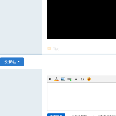
回复
发新帖