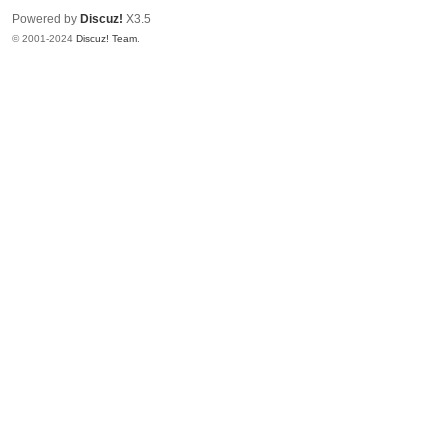
Powered by
Discuz!
X3.5
© 2001-2024
Discuz! Team
.