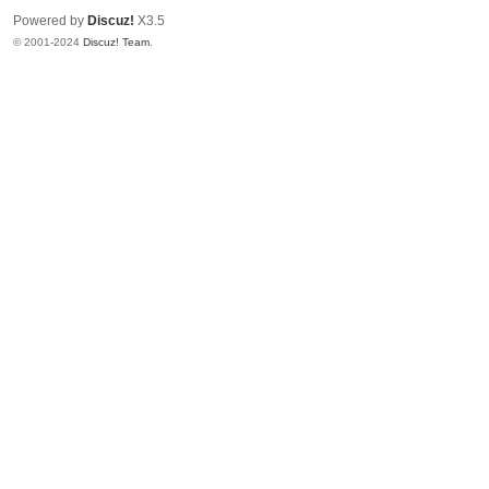
Powered by
Discuz!
X3.5
© 2001-2024
Discuz! Team
.