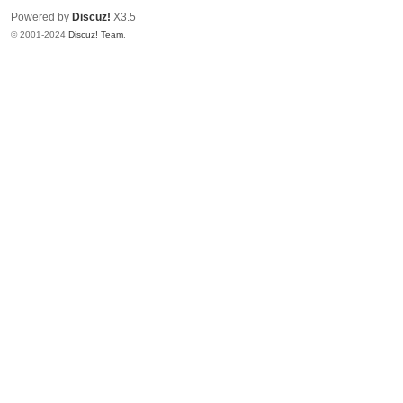
Powered by
Discuz!
X3.5
© 2001-2024
Discuz! Team
.