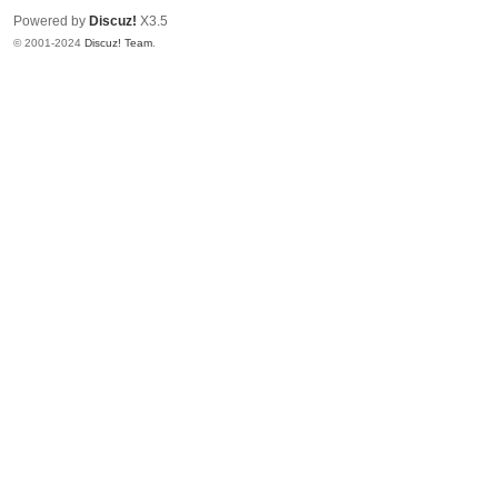
Powered by
Discuz!
X3.5
© 2001-2024
Discuz! Team
.