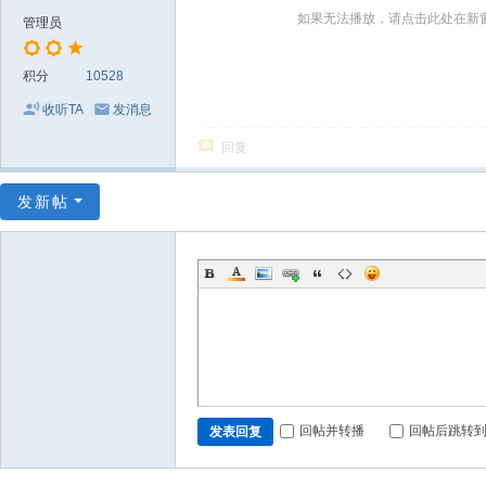
～
如果无法播放，请点击此处在新
管理员
极
品
积分
10528
嘉
收听TA
发消息
宾
回复
伴
奏
发新帖
下
载
基
地
回帖并转播
回帖后跳转
发表回复