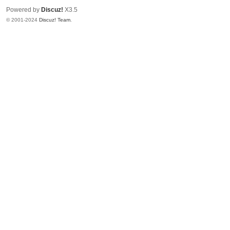
Powered by
Discuz!
X3.5
© 2001-2024
Discuz! Team
.